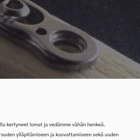
lla kertyneet lomat ja vedämme vähän henkeä.
auden ylläpitämiseen ja kasvattamiseen sekä uuden