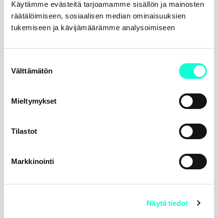
Käytämme evästeitä tarjoamamme sisällön ja mainosten
räätälöimiseen, sosiaalisen median ominaisuuksien
tukemiseen ja kävijämäärämme analysoimiseen
Suostumuksen
Välttämätön
valinta
Mieltymykset
Tilastot
Lisää yläraajan tuotteita
Markkinointi
Näytä tiedot